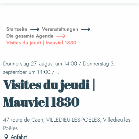
Aller
au
contenu
principal
Startseite
Veranstaltungen
Die gesamte Agenda
Visites du jeudi | Mauviel 1830
Donnerstag 27. august um 14:00 / Donnerstag 3.
september um 14:00 / ...
Visites du jeudi |
Mauviel 1830
47 route de Caen, VILLEDIEU-LES-POELES, Villedieu-les-
Poêles
Anfahrt