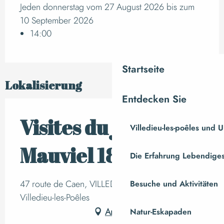
Jeden donnerstag vom 27 August 2026 bis zum
10 September 2026
14:00
Startseite
Lokalisierung
Entdecken Sie
Visites du jeudi |
Villedieu-les-poêles und
Mauviel 1830
Die Erfahrung Lebendiges
47 route de Caen, VILLEDIEU-LES-POELES,
Besuche und Aktivitäten
Villedieu-les-Poêles
Anfahrt
Natur-Eskapaden