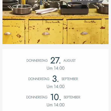
Öffnungszeiten & K
27.
DONNERSTAG
AUGUST
Um 14:00
3.
DONNERSTAG
SEPTEMBER
Um 14:00
10.
DONNERSTAG
SEPTEMBER
Um 14:00