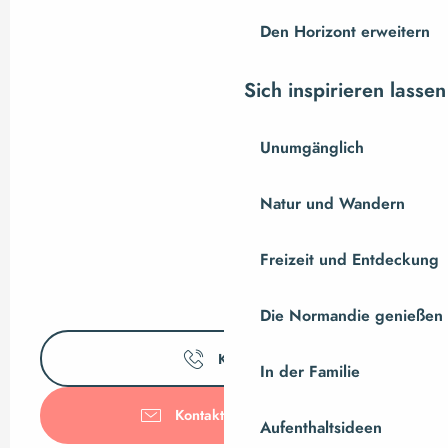
Den Horizont erweitern
Sich inspirieren lassen
Unumgänglich
Natur und Wandern
Freizeit und Entdeckung
Die Normandie genießen
Kontakt
In der Familie
Kontaktieren Sie uns
Aufenthaltsideen