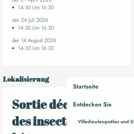
14:30 Um 16:30
der 24 Juli 2026
14:30 Um 16:30
der 14 August 2026
14:30 Um 16:30
Lokalisierung
Startseite
Sortie découverte
Entdecken Sie
des insectes : des
Villedieu-les-poêles und