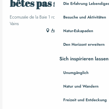
bêtes pas si bêtes !
Die Erfahrung Lebendiges
Ecomusée de la Baie 1 route du Grouin du Sud,
Besuche und Aktivitäten
Vains
Anfahrt
Natur-Eskapaden
Den Horizont erweitern
Sich inspirieren lassen
Unumgänglich
Natur und Wandern
Freizeit und Entdeckung