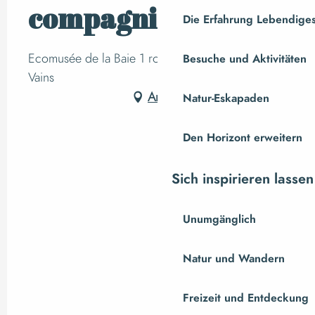
compagnie
Die Erfahrung Lebendiges
Ecomusée de la Baie 1 route du Grouin du sud,
Besuche und Aktivitäten
Vains
Anfahrt
Natur-Eskapaden
Den Horizont erweitern
Sich inspirieren lassen
Unumgänglich
Natur und Wandern
Freizeit und Entdeckung