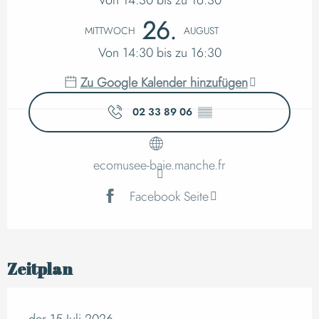
26.
MITTWOCH
AUGUST
Von 14:30 bis zu 16:30
Zu Google Kalender hinzufügen
02 33 89 06
▒▒
ecomusee-baie.manche.fr
Facebook Seite
Zeitplan
der 15 Juli 2026