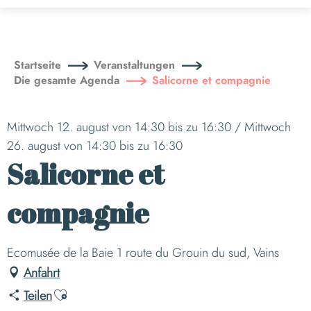
Aller
au
contenu
principal
Startseite
Veranstaltungen
Die gesamte Agenda
Salicorne et compagnie
Mittwoch 12. august von 14:30 bis zu 16:30 / Mittwoch
26. august von 14:30 bis zu 16:30
Salicorne et
compagnie
Ecomusée de la Baie 1 route du Grouin du sud, Vains
Anfahrt
Ajouter aux favoris
Teilen