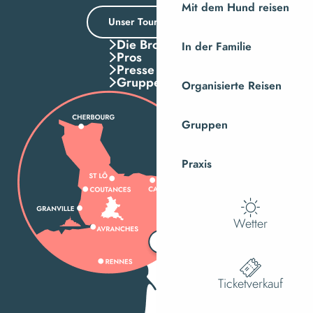
Mit dem Hund reisen
Unser Tourismusbüro
Die Broschuren
In der Familie
Pros
Presse
Gruppen
Organisierte Reisen
Gruppen
Praxis
Wetter
Ticketverkauf