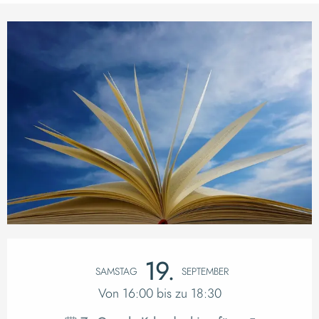
Öffnungszeiten & K
19.
SAMSTAG
SEPTEMBER
Von 16:00 bis zu 18:30