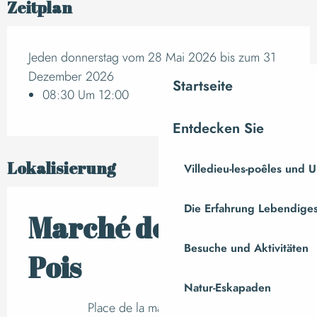
Zeitplan
Jeden donnerstag vom 28 Mai 2026 bis zum 31
Dezember 2026
Startseite
08:30 Um 12:00
Entdecken Sie
Lokalisierung
Villedieu-les-poêles und
Die Erfahrung Lebendiges
Marché de Saint-
Besuche und Aktivitäten
Pois
Natur-Eskapaden
Place de la maire, Saint-Pois