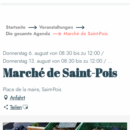
Aller
au
contenu
principal
Startseite
Veranstaltungen
Die gesamte Agenda
Marché de Saint-Pois
Donnerstag 6. august von 08:30 bis zu 12:00 /
Donnerstag 13. august von 08:30 bis zu 12:00 / ...
Marché de Saint-Pois
Place de la maire, Saint-Pois
Anfahrt
Ajouter aux favoris
Teilen