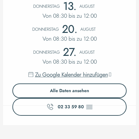
Öffnungszeiten & K
13.
DONNERSTAG
AUGUST
Von 08:30 bis zu 12:00
20.
DONNERSTAG
AUGUST
Von 08:30 bis zu 12:00
27.
DONNERSTAG
AUGUST
Von 08:30 bis zu 12:00
Zu Google Kalender hinzufügen
Alle Daten ansehen
02 33 59 80
▒▒