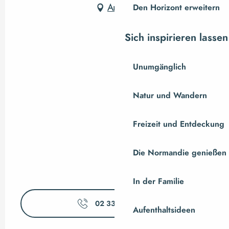
Anfahrt
Den Horizont erweitern
Sich inspirieren lassen
Unumgänglich
Natur und Wandern
Freizeit und Entdeckung
Die Normandie genießen
In der Familie
02 33 59 80
▒▒
Aufenthaltsideen