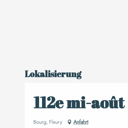
Lokalisierung
112e mi-août
Bourg, Fleury
Anfahrt