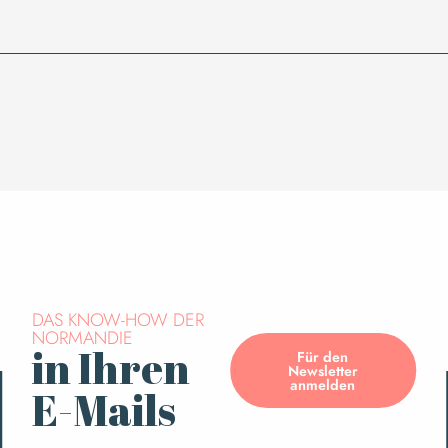
DAS KNOW-HOW DER
NORMANDIE
in Ihren
Für den
Newsletter
anmelden
E-Mails