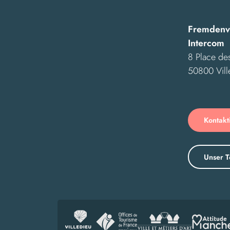
Fremdenve
Intercom
8 Place des
50800 Vill
Kontakt
Unser T