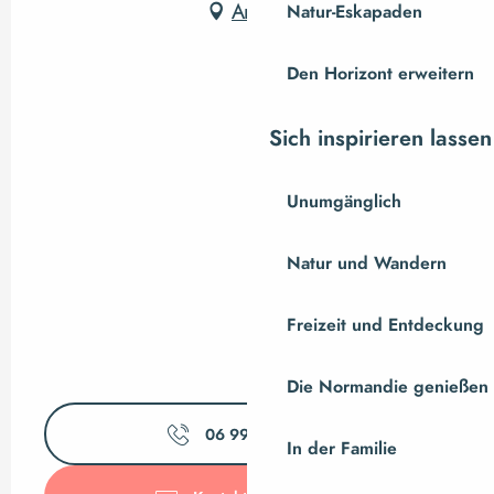
Anfahrt
Natur-Eskapaden
Den Horizont erweitern
Sich inspirieren lassen
Unumgänglich
Natur und Wandern
Freizeit und Entdeckung
Die Normandie genießen
06 99 95 83
▒▒
In der Familie