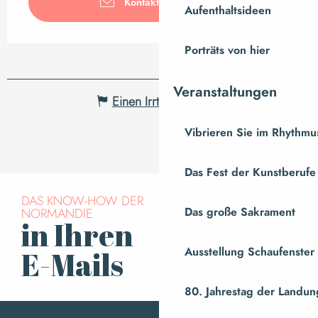
Kontaktieren Sie uns
Aufenthaltsideen
Porträts von hier
Veranstaltungen
Einen Irrtum angeben
Vibrieren Sie im Rhythmus
Das Fest der Kunstberufe
DAS KNOW-HOW DER
NORMANDIE
Das große Sakrament
in Ihren
Für den Newsletter
anmelden
Ausstellung Schaufenste
E-Mails
80. Jahrestag der Landung