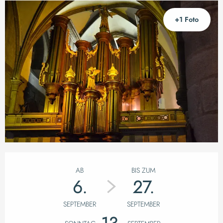
+1 Foto
Öffnungszeiten & K
AB
BIS ZUM
6.
27.
SEPTEMBER
SEPTEMBER