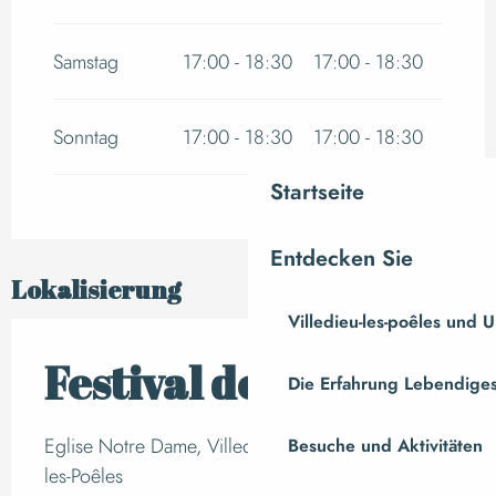
Samstag
17:00 - 18:30
17:00 - 18:30
Sonntag
17:00 - 18:30
17:00 - 18:30
Startseite
Entdecken Sie
Lokalisierung
Villedieu-les-poêles und
Festival de l’orgue
Die Erfahrung Lebendiges
Eglise Notre Dame, Villedieu les Poêles, Villedieu-
Besuche und Aktivitäten
les-Poêles