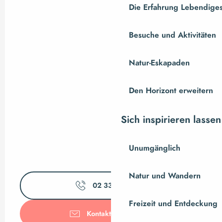
Die Erfahrung Lebendiges
Besuche und Aktivitäten
Natur-Eskapaden
Den Horizont erweitern
Sich inspirieren lassen
Unumgänglich
Natur und Wandern
02 33 91 35
▒▒
Freizeit und Entdeckung
Kontaktieren Sie uns