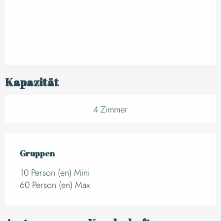
Kapazität
4 Zimmer
Gruppen
Gruppen
10 Person (en) Mini
60 Person (en) Max