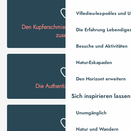
Villedieu-les-poêles und
Den Kupferschmieden bei der Arbeit
Die Erfahrung Lebendiges
zusehen
Besuche und Aktivitäten
Natur-Eskapaden
Den Horizont erweitern
Die Authentizität der Orte
Sich inspirieren lassen
Unumgänglich
Natur und Wandern