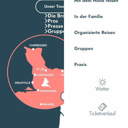
Mit dem Hund reisen
Unser Tourismusbüro
Die Broschuren
In der Familie
Pros
Presse
Gruppen
Organisierte Reisen
Gruppen
Praxis
Wetter
Ticketverkauf