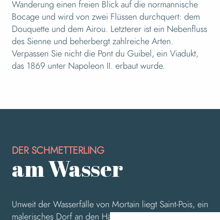
3
Wanderung einen freien Blick auf die normannische
Die Chesfrene-Schleife
Bocage und wird von zwei Flüssen durchquert: dem
Douquette und dem Airou. Letzterer ist ein Nebenfluss
des Sienne und beherbergt zahlreiche Arten.
Verpassen Sie nicht die Pont du Guibel, ein Viadukt,
das 1869 unter Napoleon II. erbaut wurde.
DER SCHMETTERLING
am Wasser
Unweit der Wasserfälle von Mortain liegt Saint-Pois, ein
malerisches Dorf an den Hängen der Hügel. Im