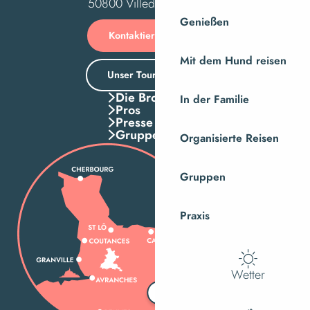
50800 Villedieu-les-Poêles
Genießen
Kontaktieren Sie uns
Mit dem Hund reisen
Unser Tourismusbüro
Die Broschuren
In der Familie
Pros
Presse
Gruppen
Organisierte Reisen
Gruppen
Praxis
Wetter