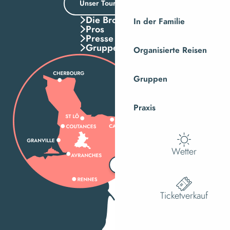
Unser Tourismusbüro
Die Broschuren
In der Familie
Pros
Presse
Gruppen
Organisierte Reisen
Gruppen
Praxis
Wetter
Ticketverkauf