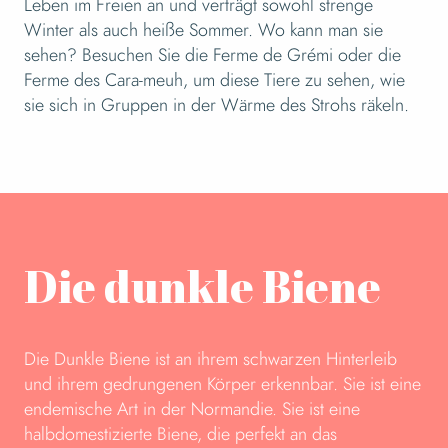
Leben im Freien an und verträgt sowohl strenge
Winter als auch heiße Sommer. Wo kann man sie
sehen? Besuchen Sie die Ferme de Grémi oder die
Ferme des Cara-meuh, um diese Tiere zu sehen, wie
sie sich in Gruppen in der Wärme des Strohs räkeln.
Die dunkle Biene
Die Dunkle Biene ist an ihrem schwarzen Hinterleib
und ihrem gedrungenen Körper erkennbar. Sie ist eine
endemische Art in der Normandie. Sie ist eine
halbdomestizierte Biene, die perfekt an das