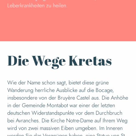
Leberkrankheiten zu heilen.
Die Wege Kretas
Wie der Name schon sagt, bietet diese grüne
Wanderung herrliche Ausblicke auf die Bocage,
insbesondere von der Bruyère Castel aus. Die Anhöhe
in der Gemeinde Montabot war einer der letzten
deutschen Widerstandspunkte vor dem Durchbruch
bei Avranches. Die Kirche Notre-Dame auf Ihrem Weg
wird von zwei massiven Eiben umgeben. Im Inneren
werden Sie das Vergnügen haben, eine Statue von St.