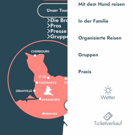
Mit dem Hund reisen
Unser Tourismusbüro
Die Broschuren
In der Familie
Pros
Presse
Gruppen
Organisierte Reisen
Gruppen
Praxis
Wetter
Ticketverkauf