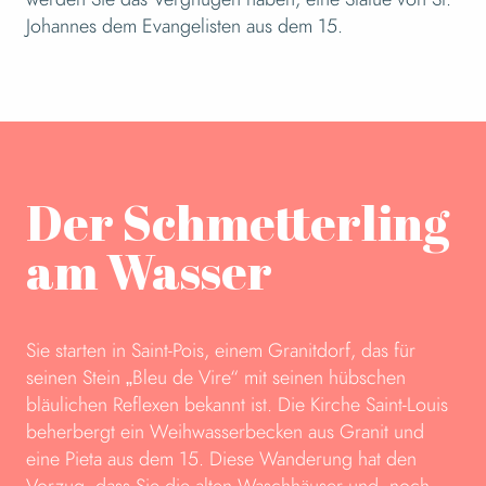
Johannes dem Evangelisten aus dem 15.
Der Schmetterling
am Wasser
Sie starten in Saint-Pois, einem Granitdorf, das für
seinen Stein „Bleu de Vire“ mit seinen hübschen
bläulichen Reflexen bekannt ist. Die Kirche Saint-Louis
beherbergt ein Weihwasserbecken aus Granit und
eine Pieta aus dem 15. Diese Wanderung hat den
Vorzug, dass Sie die alten Waschhäuser und, noch