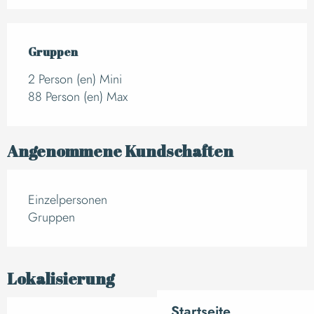
Gruppen
Gruppen
2 Person (en) Mini
88 Person (en) Max
Angenommene Kundschaften
Einzelpersonen
Gruppen
Lokalisierung
Startseite