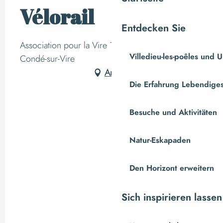
Vélorail
Entdecken Sie
Association pour la Vire 1 rue de la Gare, 50890
Villedieu-les-poêles und
Condé-sur-Vire
Anfahrt
Die Erfahrung Lebendiges
Besuche und Aktivitäten
Natur-Eskapaden
Den Horizont erweitern
Sich inspirieren lassen