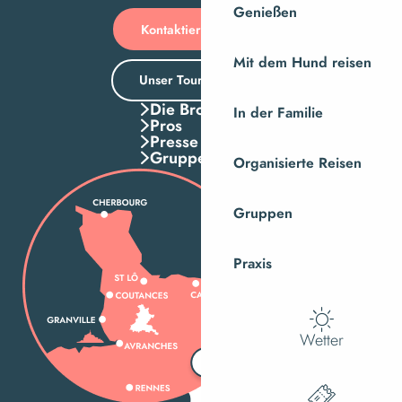
Genießen
Kontaktieren Sie uns
Mit dem Hund reisen
Unser Tourismusbüro
Die Broschuren
In der Familie
Pros
Presse
Gruppen
Organisierte Reisen
Gruppen
Praxis
Wetter