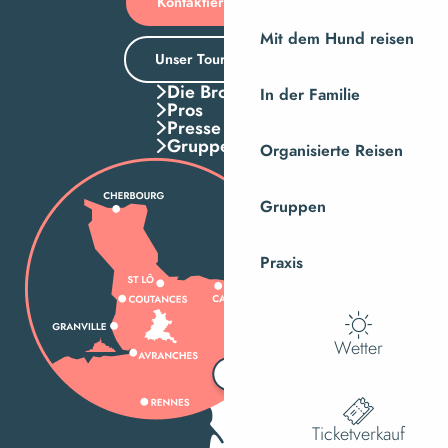
Kontaktieren Sie uns
Mit dem Hund reisen
Unser Tourismusbüro
Die Broschuren
In der Familie
Pros
Presse
Gruppen
Organisierte Reisen
Gruppen
Praxis
Wetter
Ticketverkauf