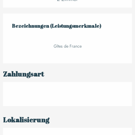
Leistungensmöglich
Bezeichnungen (Leistungsmerkmale)
Bezeichnungen (Leistungsmerkmale)
Gîtes de France
Zahlungsart
Lokalisierung