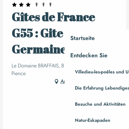
Gîtes de France
G55 : Gite
Startseite
Germaine
Entdecken Sie
Le Domaine BRAFFAIS, BRAFFAIS, 50870 Sainte-
Villedieu-les-poêles und
Pience
Anfahrt
Die Erfahrung Lebendiges
Besuche und Aktivitäten
Natur-Eskapaden