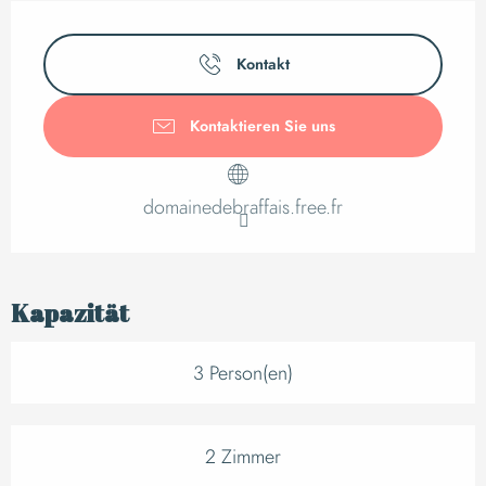
Öffnungszeiten & K
Kontakt
Kontaktieren Sie uns
domainedebraffais.free.fr
Kapazität
3 Person(en)
2 Zimmer