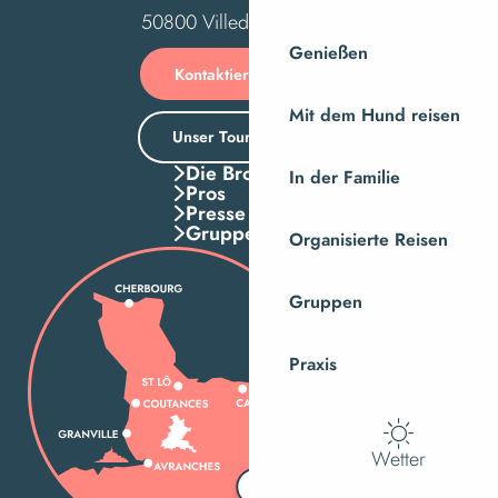
50800 Villedieu-les-Poêles
Genießen
Kontaktieren Sie uns
Mit dem Hund reisen
Unser Tourismusbüro
Die Broschuren
In der Familie
Pros
Presse
Gruppen
Organisierte Reisen
Gruppen
Praxis
Wetter