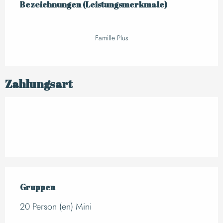
Bezeichnungen (Leistungsmerkmale)
Bezeichnungen (Leistungsmerkmale)
Famille Plus
Zahlungsart
Gruppen
Gruppen
20 Person (en) Mini